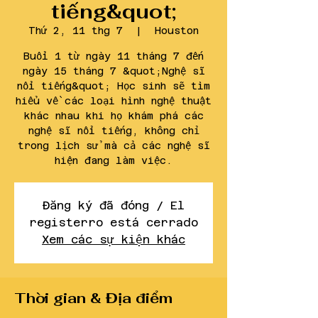
tiếng&quot;
Thứ 2, 11 thg 7
  |  
Houston
Buổi 1 từ ngày 11 tháng 7 đến
ngày 15 tháng 7 &quot;Nghệ sĩ
nổi tiếng&quot; Học sinh sẽ tìm
hiểu về các loại hình nghệ thuật
khác nhau khi họ khám phá các
nghệ sĩ nổi tiếng, không chỉ
trong lịch sử mà cả các nghệ sĩ
hiện đang làm việc.
Đăng ký đã đóng / El
registerro está cerrado
Xem các sự kiện khác
Thời gian & Địa điểm