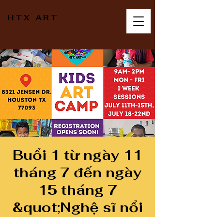
HTX ART
Buổi 1 từ ngày 11
tháng 7 đến ngày
15 tháng 7
&quot;Nghệ sĩ nổi