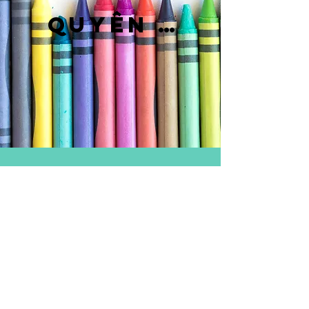
Quyên tặng
Tình nguyện viên