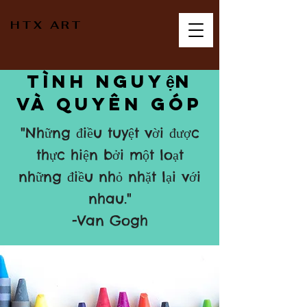
HTX ART
tình nguyện
và quyên góp
"Những điều tuyệt vời được
thực hiện bởi một loạt
những điều nhỏ nhặt lại với
nhau."
-Van Gogh