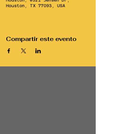
Houston, 8321 Jensen Dr,
Houston, TX 77093, USA
Compartir este evento