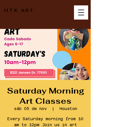
HTX ART
Saturday Morning
Art Classes
sáb 05 de nov
  |  
Houston
Every Saturday morning from 10
am to 12pm Join us in art